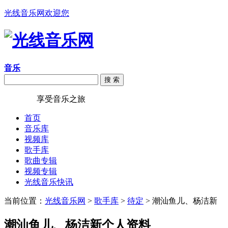
光线音乐网欢迎您
音乐
搜 索
光线音乐
享受音乐之旅
首页
音乐库
视频库
歌手库
歌曲专辑
视频专辑
光线音乐快讯
当前位置：
光线音乐网
>
歌手库
>
待定
> 潮汕鱼儿、杨洁新
潮汕鱼儿、杨洁新个人资料