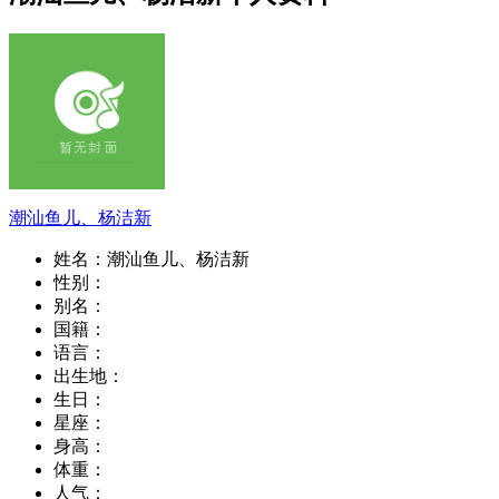
潮汕鱼儿、杨洁新
姓名：
潮汕鱼儿、杨洁新
性别：
别名：
国籍：
语言：
出生地：
生日：
星座：
身高：
体重：
人气：