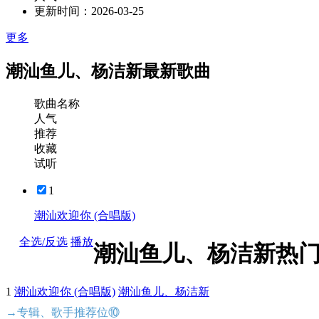
更新时间：
2026-03-25
更多
潮汕鱼儿、杨洁新最新歌曲
歌曲名称
人气
推荐
收藏
试听
1
潮汕欢迎你 (合唱版)
全选/反选
播放
潮汕鱼儿、杨洁新热
1
潮汕欢迎你 (合唱版)
潮汕鱼儿、杨洁新
→专辑、歌手推荐位⑩