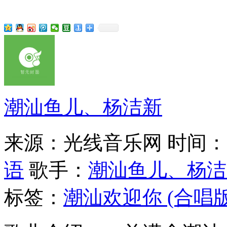
潮汕鱼儿、杨洁新
来源：光线音乐网
时间：20
语
歌手：
潮汕鱼儿、杨洁
标签：
潮汕欢迎你 (合唱版