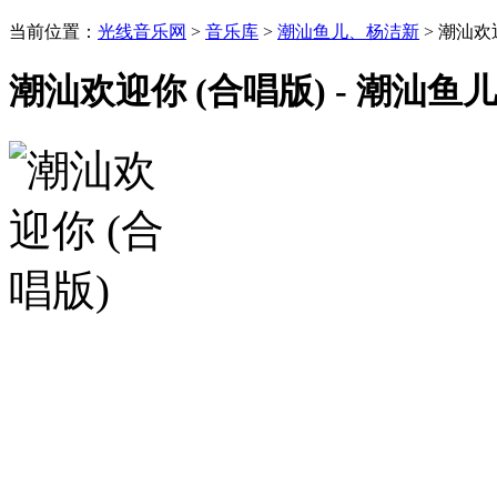
当前位置：
光线音乐网
>
音乐库
>
潮汕鱼儿、杨洁新
> 潮汕欢
潮汕欢迎你 (合唱版) - 潮汕鱼