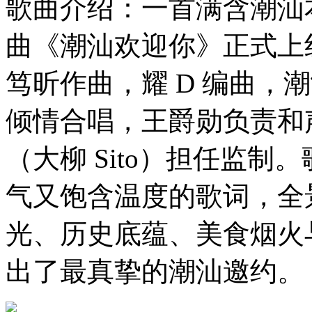
歌曲介绍：一首满含潮汕
曲《潮汕欢迎你》正式上
笃昕作曲，耀 D 编曲，
倾情合唱，王爵勋负责和
（大柳 Sito）担任监
气又饱含温度的歌词，全
光、历史底蕴、美食烟火
出了最真挚的潮汕邀约。