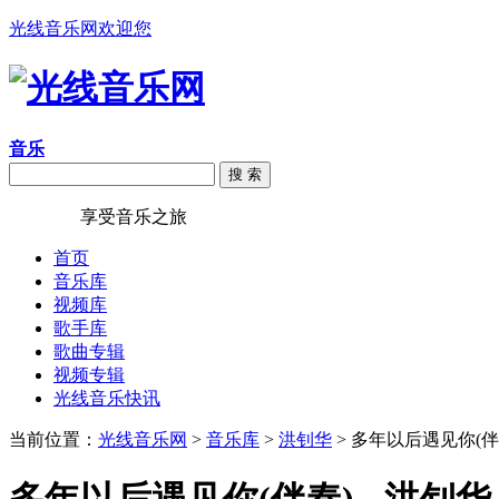
光线音乐网欢迎您
音乐
搜 索
光线音乐
享受音乐之旅
首页
音乐库
视频库
歌手库
歌曲专辑
视频专辑
光线音乐快讯
当前位置：
光线音乐网
>
音乐库
>
洪钊华
> 多年以后遇见你(伴