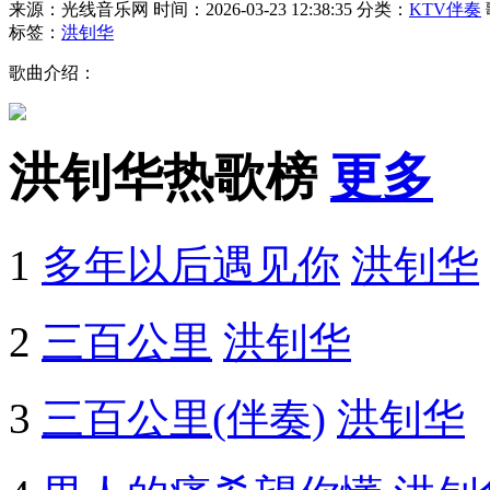
来源：光线音乐网
时间：2026-03-23 12:38:35
分类：
KTV伴奏
标签：
洪钊华
歌曲介绍：
洪钊华热歌榜
更多
1
多年以后遇见你
洪钊华
2
三百公里
洪钊华
3
三百公里(伴奏)
洪钊华