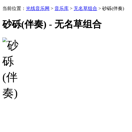
当前位置：
光线音乐网
>
音乐库
>
无名草组合
> 砂砾(伴奏)
砂砾(伴奏) - 无名草组合