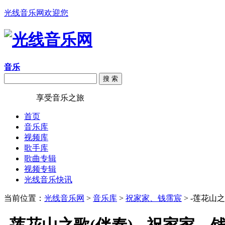
光线音乐网欢迎您
音乐
搜 索
光线音乐
享受音乐之旅
首页
音乐库
视频库
歌手库
歌曲专辑
视频专辑
光线音乐快讯
当前位置：
光线音乐网
>
音乐库
>
祝家家、钱霈宸
> -莲花山之