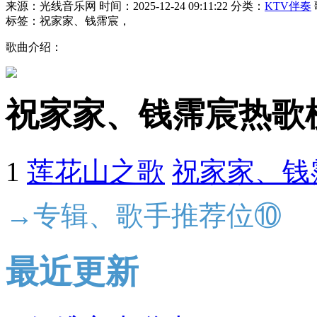
来源：光线音乐网
时间：2025-12-24 09:11:22
分类：
KTV伴奏
标签：祝家家、钱霈宸，
歌曲介绍：
祝家家、钱霈宸热歌
1
莲花山之歌
祝家家、钱
→专辑、歌手推荐位⑩
最近更新