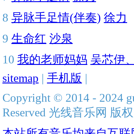
8
异脉手足情(伴奏)
徐力
9
生命红
沙泉
10
我的老师妈妈
吴芯伊
sitemap
|
手机版
|
Copyright © 2014 - 2024 g
Reserved 光线音乐网 版
本站所有音乐均来自互联