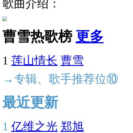
歌曲介绍：
曹雪热歌榜
更多
1
莲山情长
曹雪
→专辑、歌手推荐位⑩
最近更新
1
亿维之光
郑旭