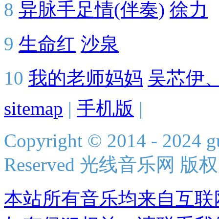
8
异脉手足情(伴奏)
徐力
9
生命红
沙泉
10
我的老师妈妈
吴芯伊
sitemap
|
手机版
|
Copyright © 2014 - 2024 g
Reserved 光线音乐网 版
本站所有音乐均来自互联