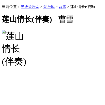
当前位置：
光线音乐网
>
音乐库
>
曹雪
> 莲山情长(伴奏)
莲山情长(伴奏) - 曹雪