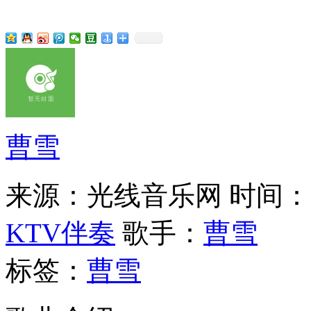
曹雪
来源：光线音乐网
时间：20
KTV伴奏
歌手：
曹雪
标签：
曹雪