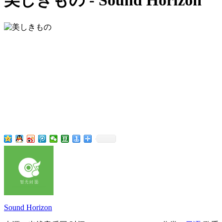
美しきもの - Sound Horizon
Sound Horizon