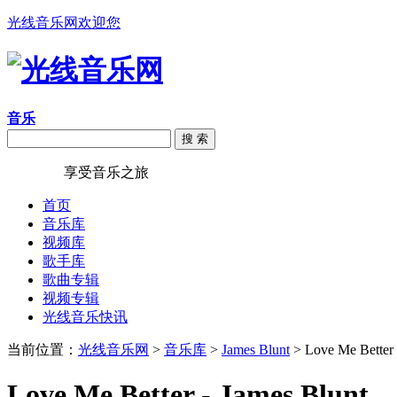
光线音乐网欢迎您
音乐
搜 索
光线音乐
享受音乐之旅
首页
音乐库
视频库
歌手库
歌曲专辑
视频专辑
光线音乐快讯
当前位置：
光线音乐网
>
音乐库
>
James Blunt
> Love Me Better
Love Me Better - James Blunt