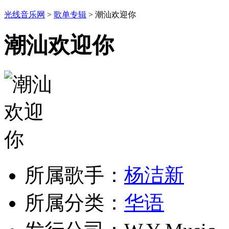
光线音乐网
>
歌单专辑
> 潮汕欢迎你
潮汕欢迎你
所属歌手：
杨洁新
所属分类：
华语