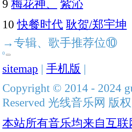
9
梅花神、
紫沁
10
快餐时代
耿贺/郑宇坤
→专辑、歌手推荐位⑩
0
sitemap
|
手机版
|
Copyright © 2014 - 2024 g
Reserved 光线音乐网 版
本站所有音乐均来自互联