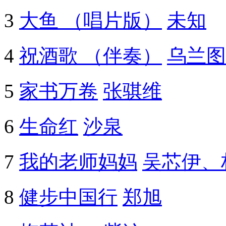
3
大鱼 （唱片版）
未知
4
祝酒歌 （伴奏）
乌兰图
5
家书万卷
张骐维
6
生命红
沙泉
7
我的老师妈妈
吴芯伊、
8
健步中国行
郑旭