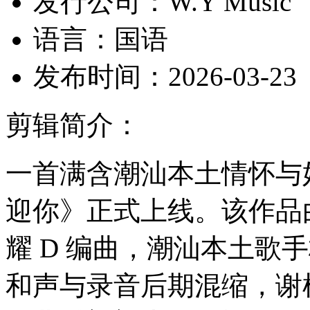
发行公司：
W.Y Music
语言：
国语
发布时间：
2026-03-23
剪辑简介：
一首满含潮汕本土情怀与
迎你》正式上线。该作品
耀 D 编曲，潮汕本土歌
和声与录音后期混缩，谢植